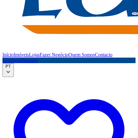
Início
Imóveis
Lojas
Fazer Negócio
Quem Somos
Contacto
Empreendimentos
PT