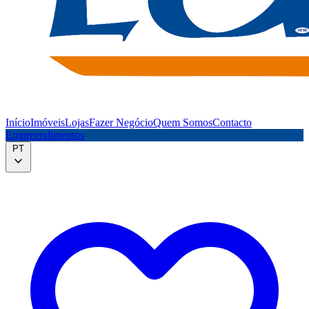
Início
Imóveis
Lojas
Fazer Negócio
Quem Somos
Contacto
Empreendimentos
PT