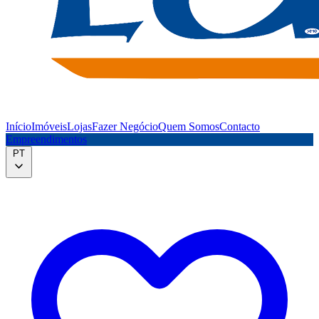
Início
Imóveis
Lojas
Fazer Negócio
Quem Somos
Contacto
Empreendimentos
PT