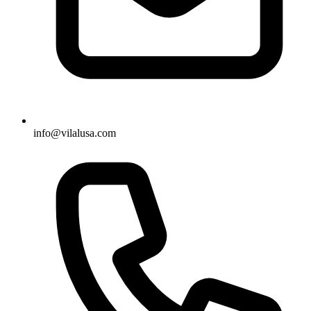
info@vilalusa.com