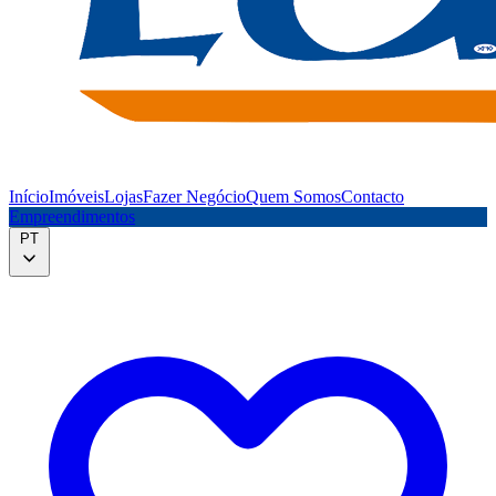
Início
Imóveis
Lojas
Fazer Negócio
Quem Somos
Contacto
Empreendimentos
PT