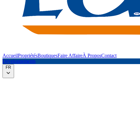
Accueil
Propriétés
Boutiques
Faire Affaire
À Propos
Contact
Développements
FR