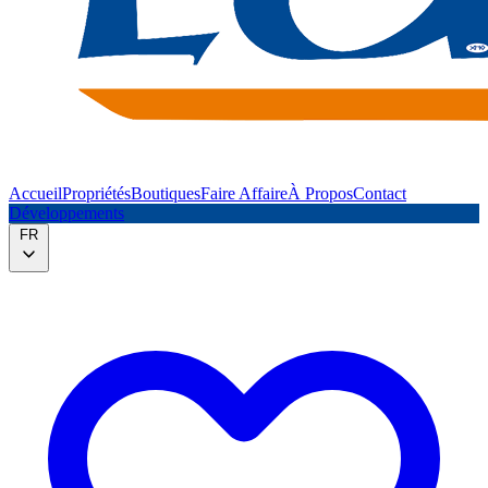
Accueil
Propriétés
Boutiques
Faire Affaire
À Propos
Contact
Développements
FR