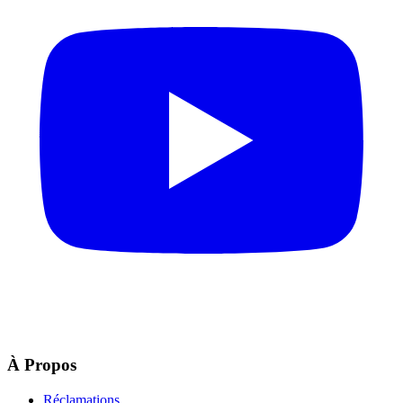
À Propos
Réclamations