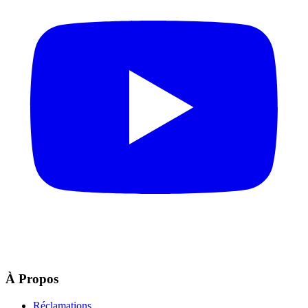
À Propos
Réclamations