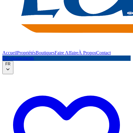
Accueil
Propriétés
Boutiques
Faire Affaire
À Propos
Contact
Développements
FR