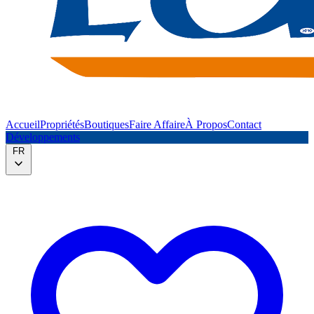
Accueil
Propriétés
Boutiques
Faire Affaire
À Propos
Contact
Développements
FR