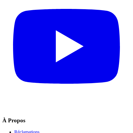
À Propos
Réclamations