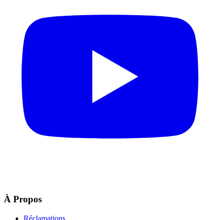
À Propos
Réclamations