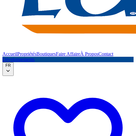
Accueil
Propriétés
Boutiques
Faire Affaire
À Propos
Contact
Développements
FR