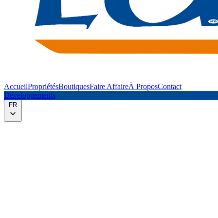
Accueil
Propriétés
Boutiques
Faire Affaire
À Propos
Contact
Développements
FR