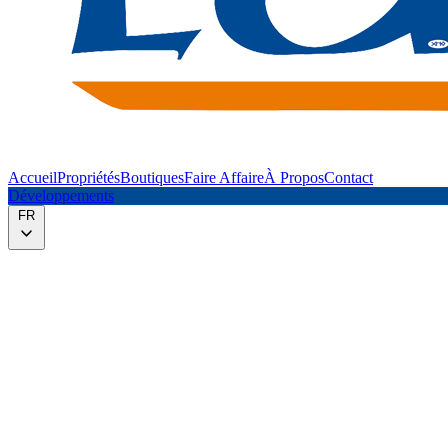
Accueil
Propriétés
Boutiques
Faire Affaire
À Propos
Contact
Développements
FR