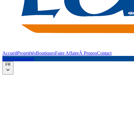
Accueil
Propriétés
Boutiques
Faire Affaire
À Propos
Contact
Développements
FR