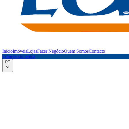
Início
Imóveis
Lojas
Fazer Negócio
Quem Somos
Contacto
Empreendimentos
PT