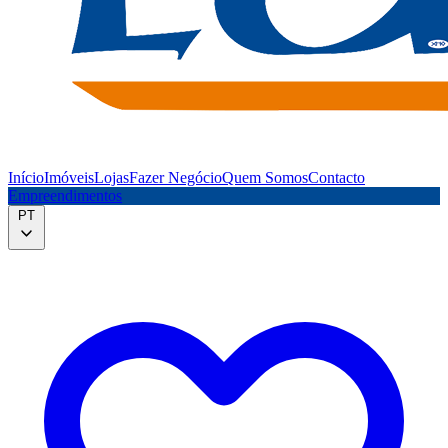
Início
Imóveis
Lojas
Fazer Negócio
Quem Somos
Contacto
Empreendimentos
PT