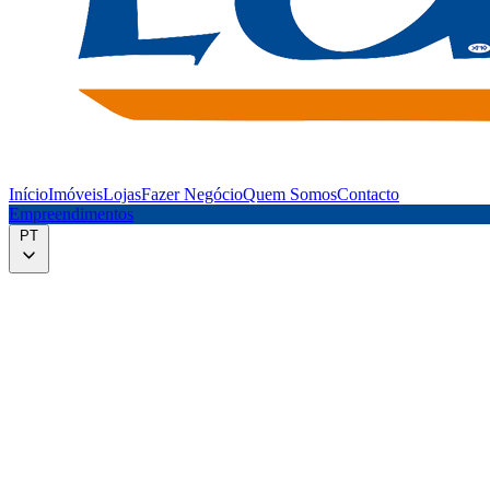
Início
Imóveis
Lojas
Fazer Negócio
Quem Somos
Contacto
Empreendimentos
PT