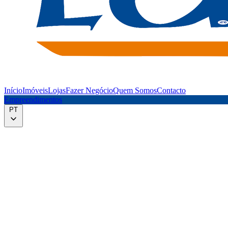
Início
Imóveis
Lojas
Fazer Negócio
Quem Somos
Contacto
Empreendimentos
PT