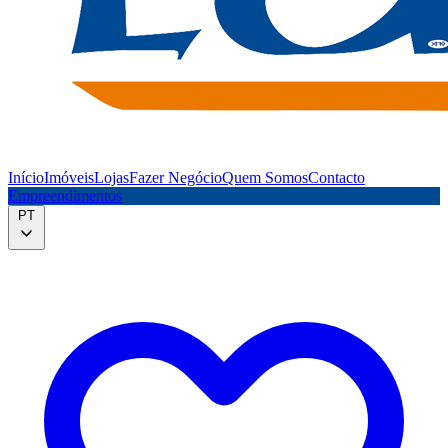
Início
Imóveis
Lojas
Fazer Negócio
Quem Somos
Contacto
Empreendimentos
PT