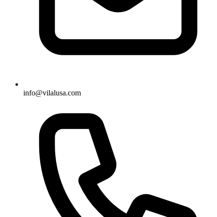
info@vilalusa.com