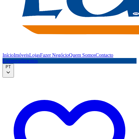
Início
Imóveis
Lojas
Fazer Negócio
Quem Somos
Contacto
Empreendimentos
PT