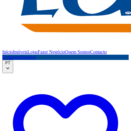
Início
Imóveis
Lojas
Fazer Negócio
Quem Somos
Contacto
Empreendimentos
PT