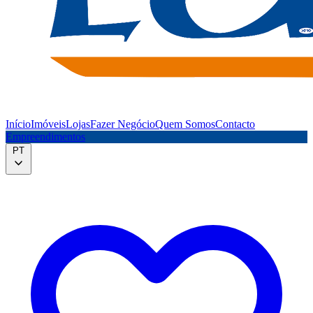
Início
Imóveis
Lojas
Fazer Negócio
Quem Somos
Contacto
Empreendimentos
PT