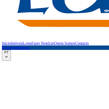
Início
Imóveis
Lojas
Fazer Negócio
Quem Somos
Contacto
Empreendimentos
PT