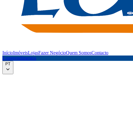
Início
Imóveis
Lojas
Fazer Negócio
Quem Somos
Contacto
Empreendimentos
PT