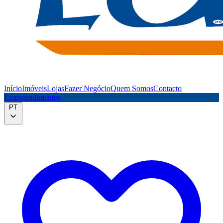
Início
Imóveis
Lojas
Fazer Negócio
Quem Somos
Contacto
Empreendimentos
PT