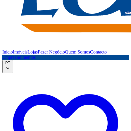
Início
Imóveis
Lojas
Fazer Negócio
Quem Somos
Contacto
Empreendimentos
PT