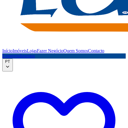
Início
Imóveis
Lojas
Fazer Negócio
Quem Somos
Contacto
Empreendimentos
PT