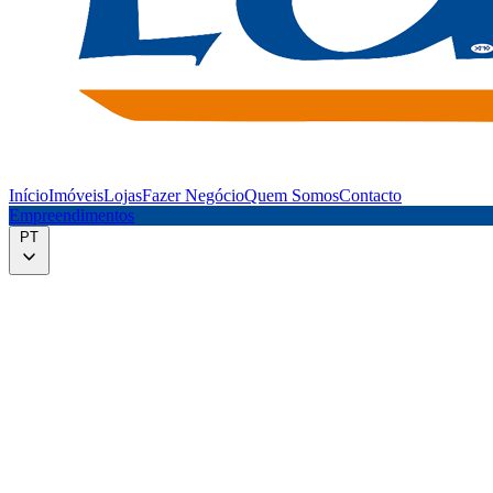
Início
Imóveis
Lojas
Fazer Negócio
Quem Somos
Contacto
Empreendimentos
PT