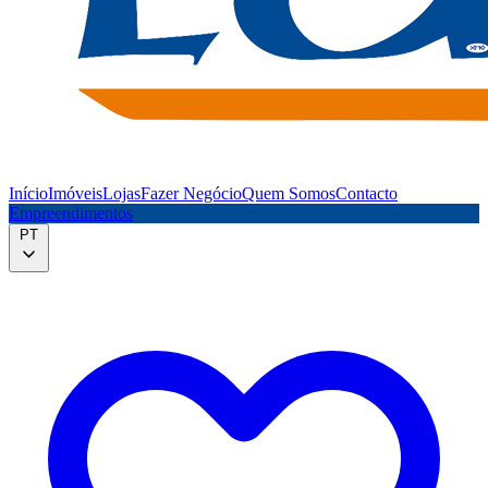
Início
Imóveis
Lojas
Fazer Negócio
Quem Somos
Contacto
Empreendimentos
PT