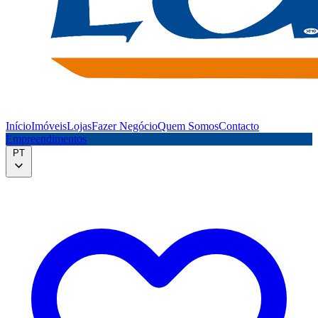
Início
Imóveis
Lojas
Fazer Negócio
Quem Somos
Contacto
Empreendimentos
PT