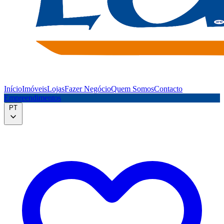
Início
Imóveis
Lojas
Fazer Negócio
Quem Somos
Contacto
Empreendimentos
PT