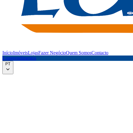
Início
Imóveis
Lojas
Fazer Negócio
Quem Somos
Contacto
Empreendimentos
PT