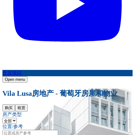
开发项目
Open menu
Vila Lusa房地产 - 葡萄牙房屋和物业
购买
租赁
房产类型
位置/参考