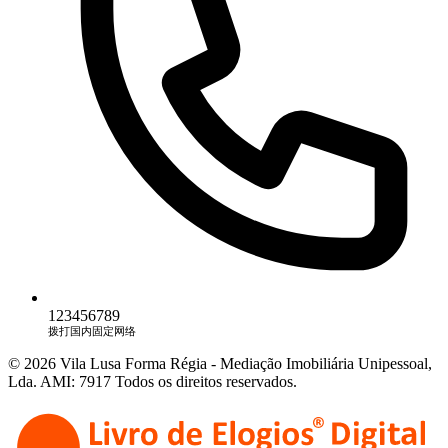
123456789
拨打国内固定网络
© 2026 Vila Lusa Forma Régia - Mediação Imobiliária Unipessoal,
Lda. AMI: 7917 Todos os direitos reservados.