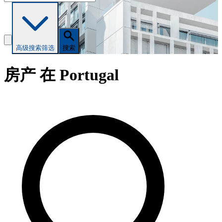
高级搜索
筛选
搜索
房产 在 Portugal