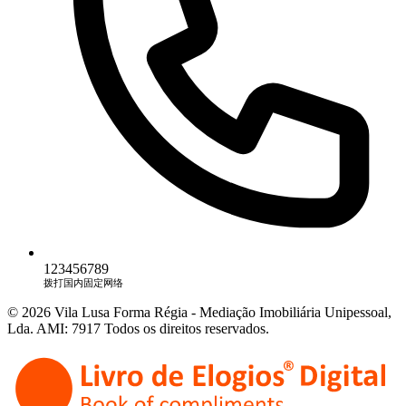
123456789
拨打国内固定网络
© 2026 Vila Lusa Forma Régia - Mediação Imobiliária Unipessoal,
Lda. AMI: 7917 Todos os direitos reservados.