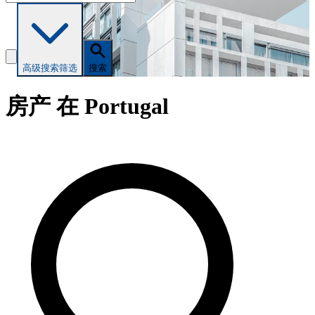
高级搜索
筛选
搜索
房产 在 Portugal