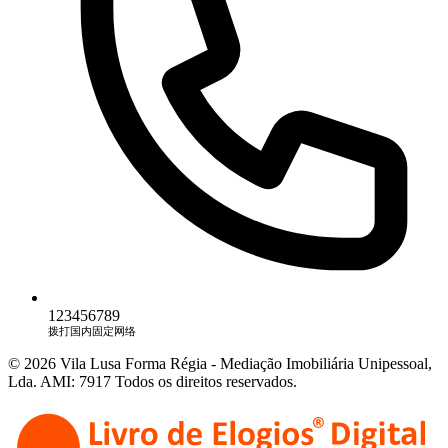
123456789
拨打国内固定网络
© 2026 Vila Lusa Forma Régia - Mediação Imobiliária Unipessoal,
Lda. AMI: 7917 Todos os direitos reservados.