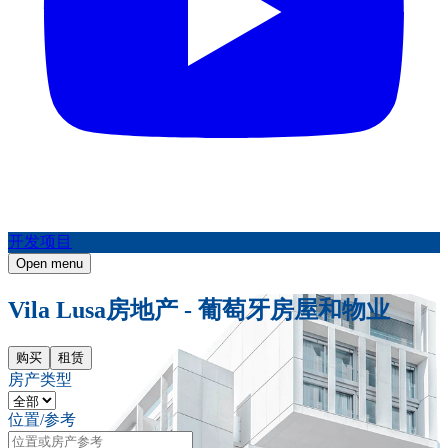
开发项目
Open menu
Vila Lusa房地产 - 葡萄牙房屋和物业
购买
租赁
房产类型
位置/参考