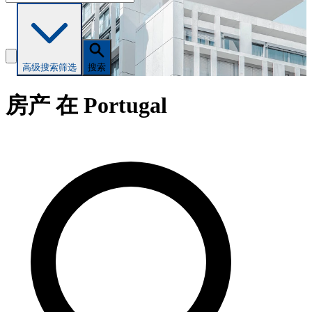
高级搜索
筛选
搜索
房产 在 Portugal