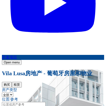
开发项目
Open menu
Vila Lusa房地产 - 葡萄牙房屋和物业
购买
租赁
房产类型
位置/参考