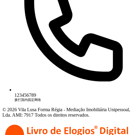
123456789
拨打国内固定网络
© 2026 Vila Lusa Forma Régia - Mediação Imobiliária Unipessoal,
Lda. AMI: 7917 Todos os direitos reservados.