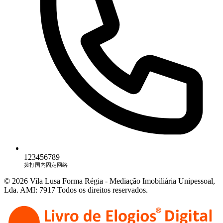
123456789
拨打国内固定网络
© 2026 Vila Lusa Forma Régia - Mediação Imobiliária Unipessoal,
Lda. AMI: 7917 Todos os direitos reservados.