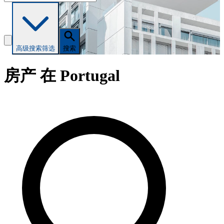
高级搜索
筛选
搜索
房产 在 Portugal