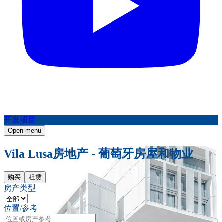
开发项目
Open menu
Vila Lusa房地产 - 葡萄牙房屋和物业
购买
租赁
房产类型
位置/参考