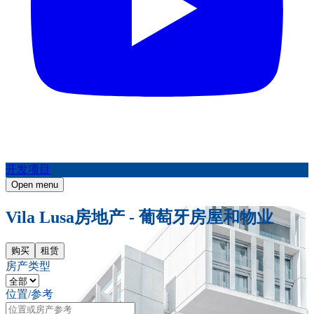
开发项目
Open menu
Vila Lusa房地产 - 葡萄牙房屋和物业
购买
租赁
房产类型
位置/参考