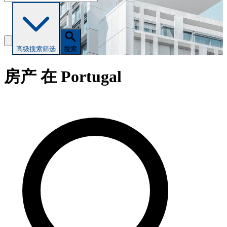
高级搜索
筛选
搜索
房产 在 Portugal