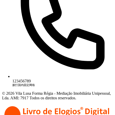
123456789
拨打国内固定网络
© 2026 Vila Lusa Forma Régia - Mediação Imobiliária Unipessoal,
Lda. AMI: 7917 Todos os direitos reservados.