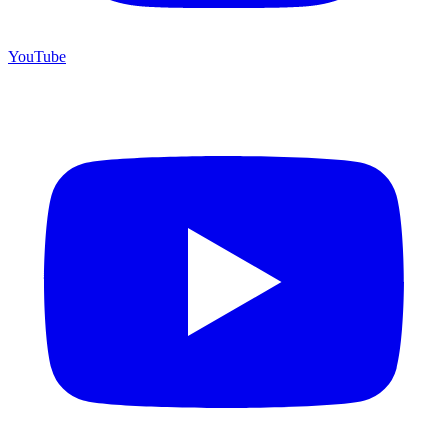
YouTube