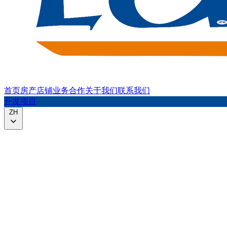
首页
房产
店铺
业务合作
关于我们
联系我们
开发项目
ZH