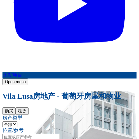
开发项目
Open menu
Vila Lusa房地产 - 葡萄牙房屋和物业
购买
租赁
房产类型
位置/参考