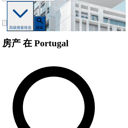
高级搜索
筛选
搜索
房产 在 Portugal