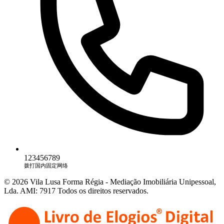
123456789
拨打国内固定网络
© 2026 Vila Lusa Forma Régia - Mediação Imobiliária Unipessoal,
Lda. AMI: 7917 Todos os direitos reservados.