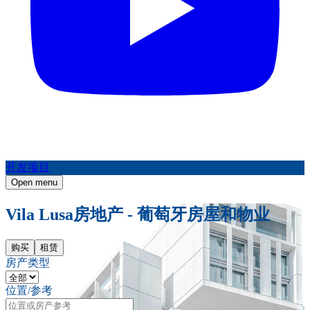
开发项目
Open menu
Vila Lusa房地产 - 葡萄牙房屋和物业
购买
租赁
房产类型
位置/参考