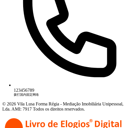
123456789
拨打国内固定网络
© 2026 Vila Lusa Forma Régia - Mediação Imobiliária Unipessoal,
Lda. AMI: 7917 Todos os direitos reservados.