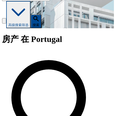
高级搜索
筛选
搜索
房产 在 Portugal