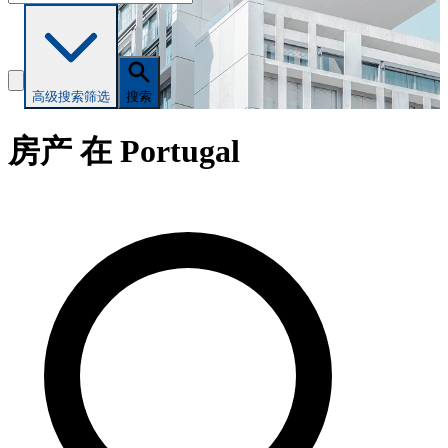
高级搜索
筛选
搜索
房产 在 Portugal