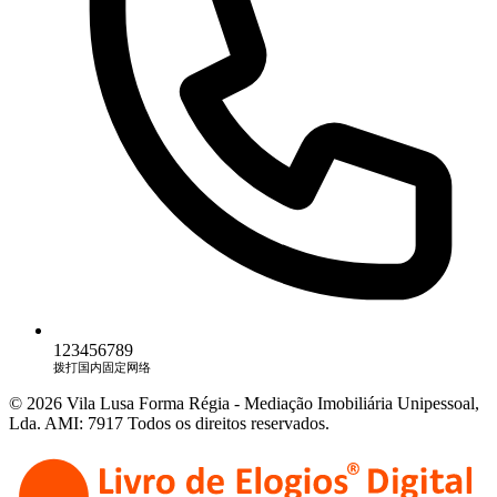
123456789
拨打国内固定网络
© 2026 Vila Lusa Forma Régia - Mediação Imobiliária Unipessoal,
Lda. AMI: 7917 Todos os direitos reservados.