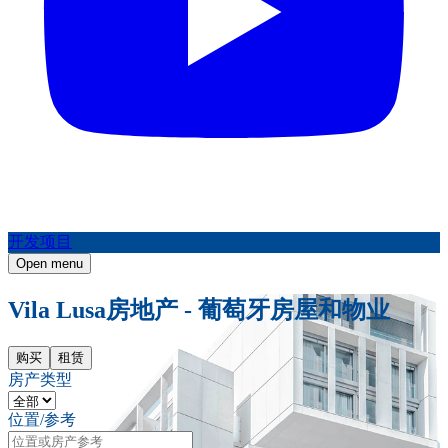
开发项目
Open menu
Vila Lusa房地产 - 葡萄牙房屋和物业
购买
租赁
房产类型
位置/参考