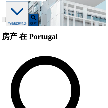
高级搜索
筛选
搜索
房产 在 Portugal