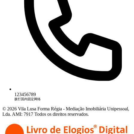
123456789
拨打国内固定网络
© 2026 Vila Lusa Forma Régia - Mediação Imobiliária Unipessoal,
Lda. AMI: 7917 Todos os direitos reservados.