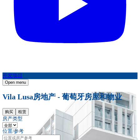
开发项目
Open menu
Vila Lusa房地产 - 葡萄牙房屋和物业
购买
租赁
房产类型
位置/参考