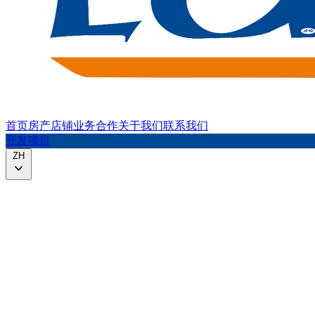
首页
房产
店铺
业务合作
关于我们
联系我们
开发项目
ZH