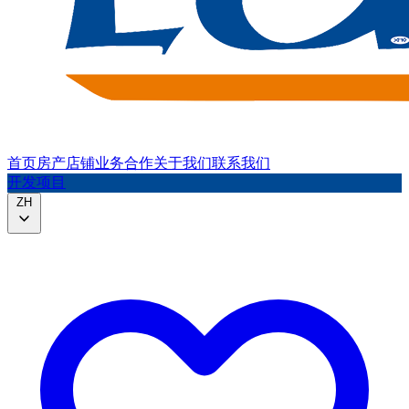
首页
房产
店铺
业务合作
关于我们
联系我们
开发项目
ZH