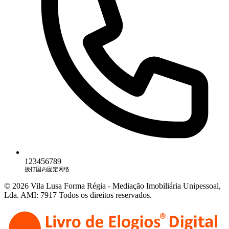
123456789
拨打国内固定网络
© 2026 Vila Lusa Forma Régia - Mediação Imobiliária Unipessoal,
Lda. AMI: 7917 Todos os direitos reservados.