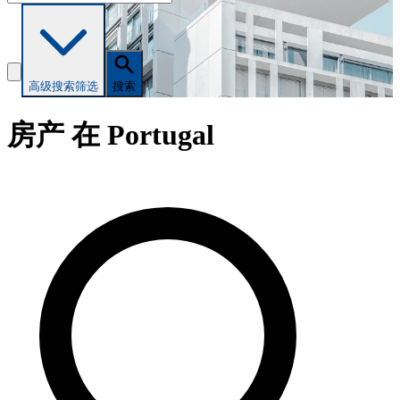
高级搜索
筛选
搜索
房产 在 Portugal