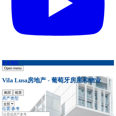
开发项目
Open menu
Vila Lusa房地产 - 葡萄牙房屋和物业
购买
租赁
房产类型
位置/参考