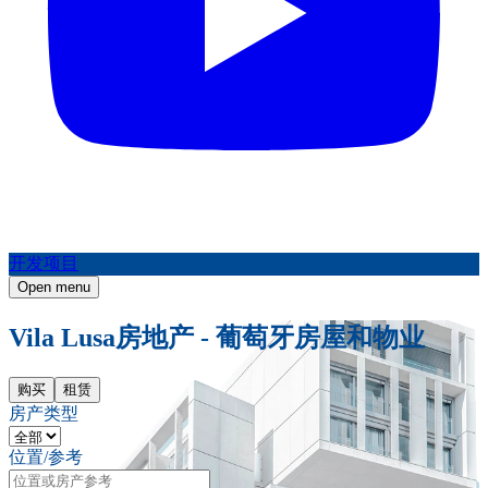
开发项目
Open menu
Vila Lusa房地产 - 葡萄牙房屋和物业
购买
租赁
房产类型
位置/参考