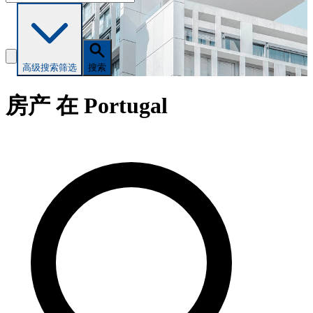
高级搜索
筛选
搜索
房产 在 Portugal