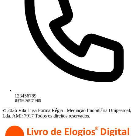
123456789
拨打国内固定网络
© 2026 Vila Lusa Forma Régia - Mediação Imobiliária Unipessoal,
Lda. AMI: 7917 Todos os direitos reservados.