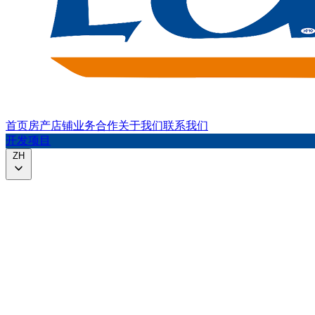
首页
房产
店铺
业务合作
关于我们
联系我们
开发项目
ZH