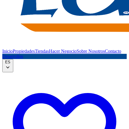
Inicio
Propiedades
Tiendas
Hacer Negocio
Sobre Nosotros
Contacto
Desarrollos
ES