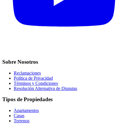
Sobre Nosotros
Reclamaciones
Política de Privacidad
Términos y Condiciones
Resolución Alternativa de Disputas
Tipos de Propiedades
Apartamentos
Casas
Terrenos