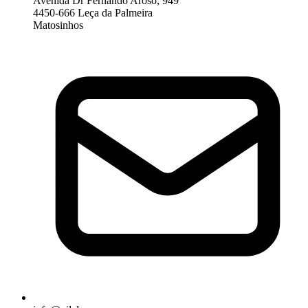
Avenida Dr Fernando Aroso, 949
4450-666 Leça da Palmeira
Matosinhos