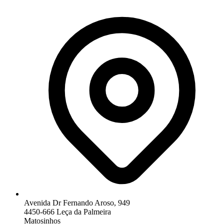
Avenida Dr Fernando Aroso, 949
4450-666 Leça da Palmeira
Matosinhos