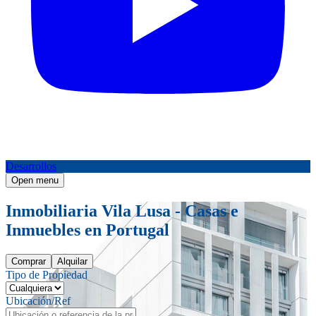
Desarrollos
Open menu
Inmobiliaria Vila Lusa - Casas e
Inmuebles en Portugal
Comprar
Alquilar
Tipo de Propiedad
Ubicación/Ref