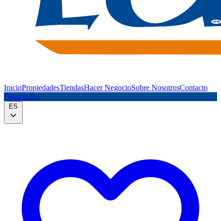
Inicio
Propiedades
Tiendas
Hacer Negocio
Sobre Nosotros
Contacto
Desarrollos
ES