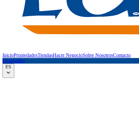
Inicio
Propiedades
Tiendas
Hacer Negocio
Sobre Nosotros
Contacto
Desarrollos
ES