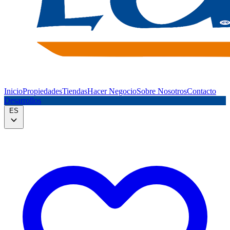
Inicio
Propiedades
Tiendas
Hacer Negocio
Sobre Nosotros
Contacto
Desarrollos
ES