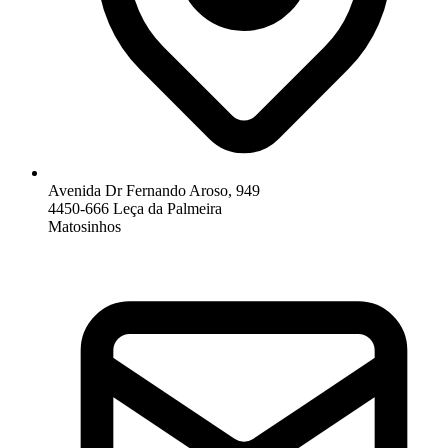
Avenida Dr Fernando Aroso, 949
4450-666 Leça da Palmeira
Matosinhos