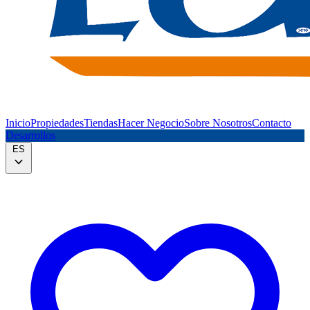
Inicio
Propiedades
Tiendas
Hacer Negocio
Sobre Nosotros
Contacto
Desarrollos
ES