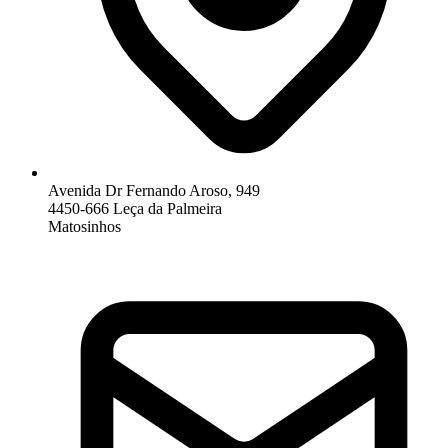
Avenida Dr Fernando Aroso, 949
4450-666 Leça da Palmeira
Matosinhos